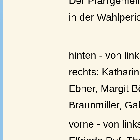
Der Pfarrgemei
in der Wahlper
hinten - von lin
rechts: Kathar
Ebner, Margit B
Braunmiller, Ga
vorne - von link